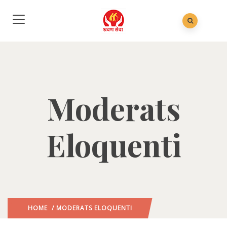
Moderats
Eloquenti
HOME
/ MODERATS ELOQUENTI